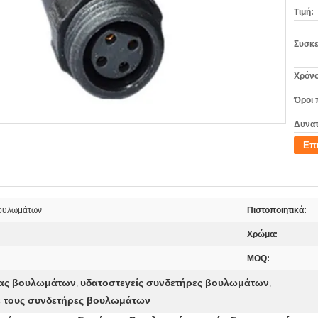
Τιμή:
Συσκε
Χρόνο
Όροι 
Δυνατ
Επ
βουλωμάτων
Πιστοποιητικά:
Χρώμα:
MOQ:
ρας βουλωμάτων
υδατοστεγείς συνδετήρες βουλωμάτων
,
,
ε τους συνδετήρες βουλωμάτων