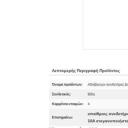
Λεπτομερής Περιγραφή Προϊόντος
Όνομα προϊόντων:
Αδιάβροχοι συνδετήρες 
Συνδετικός:
Βίδα
Καρφίτσα επαφών:
4
υπαίθριος συνδετή
Επισημαίνω:
10A στεγανοποιήστ