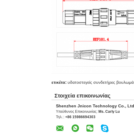
ετικέτα:
υδατοστεγείς συνδετήρες βουλωμ
Στοιχεία επικοινωνίας
Shenzhen Jnicon Technology Co., Ltd
Υπεύθυνος Επικοινωνίας:
Ms. Carly Lu
Τηλ.::
+86 15986694303