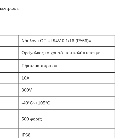
κεντρώσει
Νάυλον +GF UL94V-0 1/16 (PA66)»
Ορείχαλκος το χρυσό που καλύπτεται με
Πήκτωμα πυριτίου
10A
300V
-40°C~+105°C
500 φορές
IP68