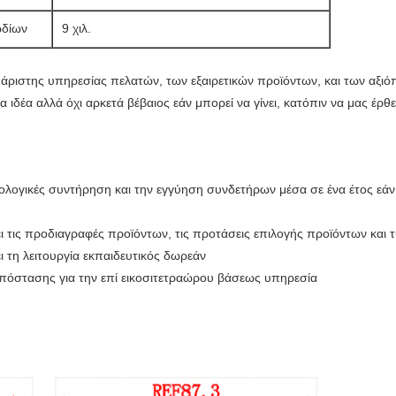
ωδίων
9 χιλ.
ριστης υπηρεσίας πελατών, των εξαιρετικών προϊόντων, και των αξιόπ
α ιδέα αλλά όχι αρκετά βέβαιος εάν μπορεί να γίνει, κατόπιν να μας έρ
ολογικές συντήρηση και την εγγύηση συνδετήρων μέσα σε ένα έτος εά
 τις προδιαγραφές προϊόντων, τις προτάσεις επιλογής προϊόντων και 
 τη λειτουργία εκπαιδευτικός δωρεάν
απόστασης για την επί εικοσιτετραώρου βάσεως υπηρεσία