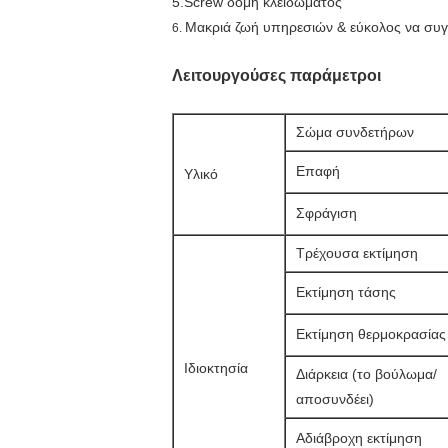
5.Screw δομή κλειδώματος
Μακριά ζωή υπηρεσιών & εύκολος να συγ
6.
Λειτουργούσες παράμετροι
Σώμα συνδετήρων
Επαφή
Υλικό
Σφράγιση
Τρέχουσα εκτίμηση
Εκτίμηση τάσης
Εκτίμηση θερμοκρασίας
Ιδιοκτησία
Διάρκεια (το βούλωμα/
αποσυνδέει)
Αδιάβροχη εκτίμηση