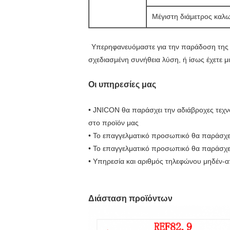
Μέγιστη διάμετρος καλ
Υπερηφανευόμαστε για την παράδοση της ά
σχεδιασμένη συνήθεια λύση, ή ίσως έχετε μι
Οι υπηρεσίες μας
• JNICON θα παράσχει την αδιάβροχες τεχν
στο προϊόν μας
• Το επαγγελματικό προσωπικό θα παράσχει
• Το επαγγελματικό προσωπικό θα παράσχει
• Υπηρεσία και αριθμός τηλεφώνου μηδέν-
Διάσταση προϊόντων