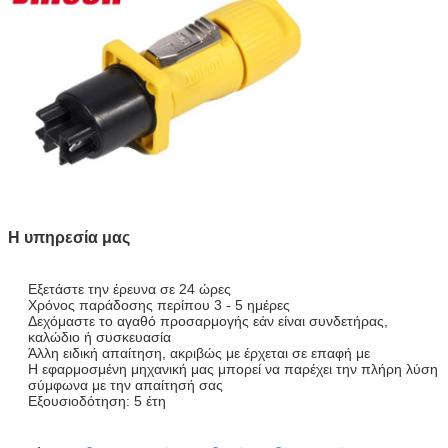
Η υπηρεσία μας
Εξετάστε την έρευνα σε 24 ώρες
Χρόνος παράδοσης περίπου 3 - 5 ημέρες
Δεχόμαστε το αγαθό προσαρμογής εάν είναι συνδετήρας,
καλώδιο ή συσκευασία
Άλλη ειδική απαίτηση, ακριβώς με έρχεται σε επαφή με
Η εφαρμοσμένη μηχανική μας μπορεί να παρέχει την πλήρη λύση
σύμφωνα με την απαίτησή σας
Εξουσιοδότηση: 5 έτη