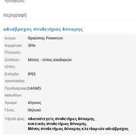
προσφοράς:
περιγραφή
αδιάβροχος συνδετήρας δύναμης
όνομα:
Θραύστης Powercon
Καρφίτσα/
3Pin
Πολωνός:
Σύνδεση -
Μόνος - τύπος κλειδαριών
τύπος:
Επίπεδο
IP65
προστασίας:
Προδιαγραφή
14AWG
καλωδίων:
Χρώμα:
κίτρινος
Γένος:
Θηλυκό
υδατοστεγείς συνδετήρες δύναμης
Υψηλό φως:
,
κυκλικός συνδετήρας δύναμης
,
Μόνος συνδετήρας δύναμης κλειδαριών αδιάβροχος