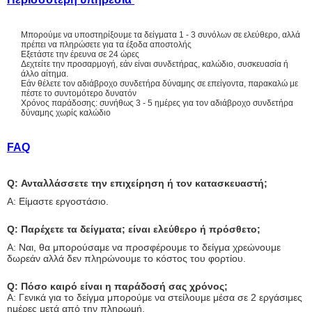
Μπορούμε να υποστηρίξουμε τα δείγματα 1 - 3 συνόλων σε ελεύθερο, αλλά
πρέπει να πληρώσετε για τα έξοδα αποστολής
Εξετάστε την έρευνα σε 24 ώρες
Δεχτείτε την προσαρμογή, εάν είναι συνδετήρας, καλώδιο, συσκευασία ή
άλλο αίτημα.
Εάν θέλετε τον αδιάβροχο συνδετήρα δύναμης σε επείγοντα, παρακαλώ με
πέστε το συντομότερο δυνατόν
Χρόνος παράδοσης: συνήθως 3 - 5 ημέρες για τον αδιάβροχο συνδετήρα
δύναμης χωρίς καλώδιο
FAQ
Q: Ανταλλάσσετε την επιχείρηση ή τον κατασκευαστή;
Α: Είμαστε εργοστάσιο.
Q: Παρέχετε τα δείγματα; είναι ελεύθερο ή πρόσθετο;
Α: Ναι, θα μπορούσαμε να προσφέρουμε το δείγμα χρεώνουμε
δωρεάν αλλά δεν πληρώνουμε το κόστος του φορτίου.
Q: Πόσο καιρό είναι η παράδοσή σας χρόνος;
Α: Γενικά για το δείγμα μπορούμε να στείλουμε μέσα σε 2 εργάσιμες
ημέρες μετά από την πληρωμή.