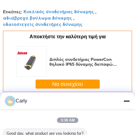
Κυκλικός συνδετήρας δύναμης
Ετικέττες:
,
αδιάβροχο βούλωμα δύναμης
,
υδατοστεγείς συνδετήρες δύναμης
Αποκτήστε την καλύτερη τιμή για
Διπλός συνδετήρας PowerCon
θηλυκό IP65 δύναμης διεπαφών
αδιάβροχος μόνο - τύπος
κλειδαριών
Να συνεχίσει
αδιάβροχος συνδετήρας δύναμης
Carly
Περισσότεροι
3:38 AM
Good day, what product are you looking for?
500V
2 η καρφίτσα 40A
Η βίδα που
Άνδρα-γυναίκας
M2