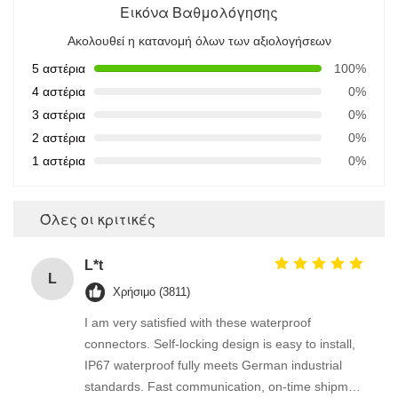
Εικόνα Βαθμολόγησης
Ακολουθεί η κατανομή όλων των αξιολογήσεων
5 αστέρια
100%
4 αστέρια
0%
3 αστέρια
0%
2 αστέρια
0%
1 αστέρια
0%
Όλες οι κριτικές
L*t
L
Χρήσιμο (3811)
I am very satisfied with these waterproof
connectors. Self-locking design is easy to install,
IP67 waterproof fully meets German industrial
standards. Fast communication, on-time shipment